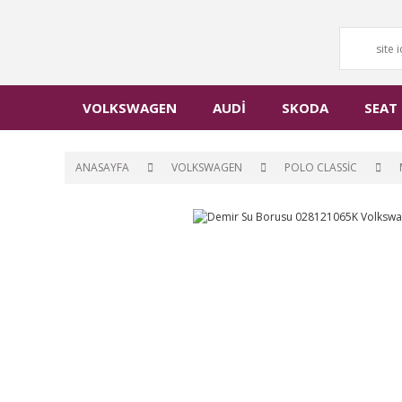
VOLKSWAGEN
AUDİ
SKODA
SEAT
ANASAYFA
VOLKSWAGEN
POLO CLASSİC