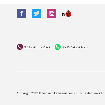
0232 486 22 48
0535 542 44 26
Copyright 2022 © hepsivolkswagen.com - Tüm hakları saklıdır.