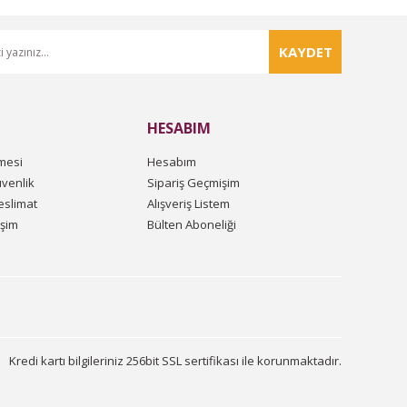
KAYDET
HESABIM
mesi
Hesabım
üvenlik
Sipariş Geçmişim
slimat
Alışveriş Listem
işim
Bülten Aboneliği
Kredi kartı bilgileriniz 256bit SSL sertifikası ile korunmaktadır.