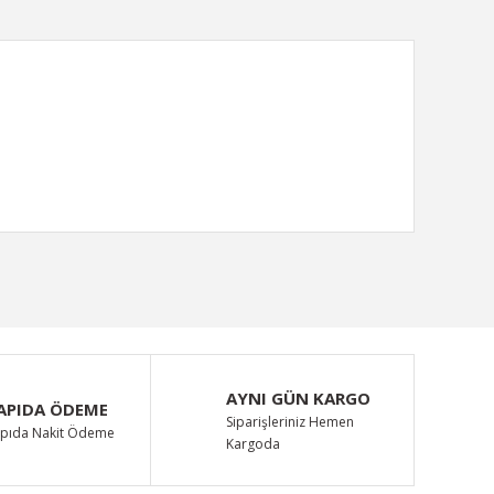
ımıza iletebilirsiniz.
AYNI GÜN KARGO
APIDA ÖDEME
Siparişleriniz Hemen
pıda Nakit Ödeme
Kargoda