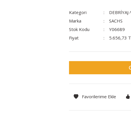
Kategori
DEBRİYAJ
Marka
SACHS
Stok Kodu
Y06689
Fiyat
5.656,73 