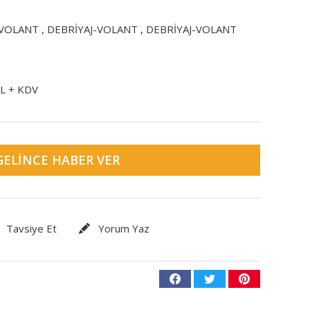
-VOLANT
,
DEBRİYAJ-VOLANT
,
DEBRİYAJ-VOLANT
TL + KDV
GELINCE HABER VER
Tavsiye Et
Yorum Yaz