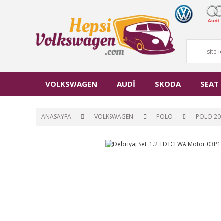
VOLKSWAGEN
AUDİ
SKODA
SEAT
ANASAYFA
VOLKSWAGEN
POLO
POLO 20