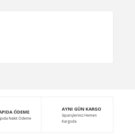
ımıza iletebilirsiniz.
AYNI GÜN KARGO
APIDA ÖDEME
Siparişleriniz Hemen
pıda Nakit Ödeme
Kargoda