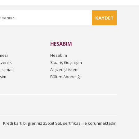
KAYDET
HESABIM
mesi
Hesabım
üvenlik
Sipariş Geçmişim
slimat
Alışveriş Listem
işim
Bülten Aboneliği
Kredi kartı bilgileriniz 256bit SSL sertifikası ile korunmaktadır.