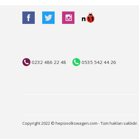
0232 486 22 48
0535 542 44 26
Copyright 2022 © hepsivolkswagen.com - Tüm hakları saklıdır.