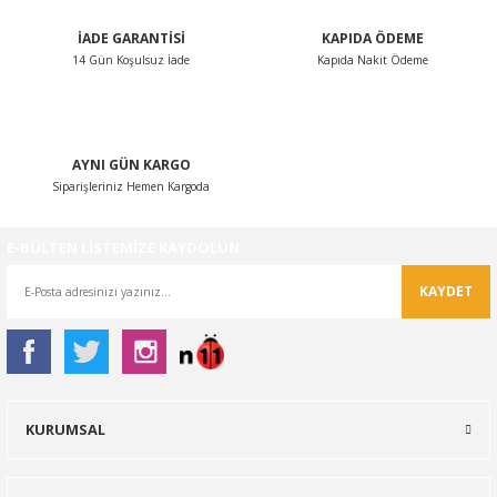
İADE GARANTİSİ
KAPIDA ÖDEME
14 Gün Koşulsuz İade
Kapıda Nakit Ödeme
Gönder
AYNI GÜN KARGO
Siparişleriniz Hemen Kargoda
E-BÜLTEN LİSTEMİZE KAYDOLUN
KAYDET
KURUMSAL