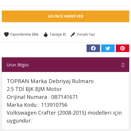
GELINCE HABER VER
Tavsiye Et
Yorum Yaz
Ürün Bilgisi
TOPRAN Marka Debriyaj Rulmanı
2.5 TDİ BJK BJM Motor
Orijinal Numara : 0B7141671
Marka Kodu : 113910756
Volkswagen Crafter (2008-2015) modelleri için
uygundur.