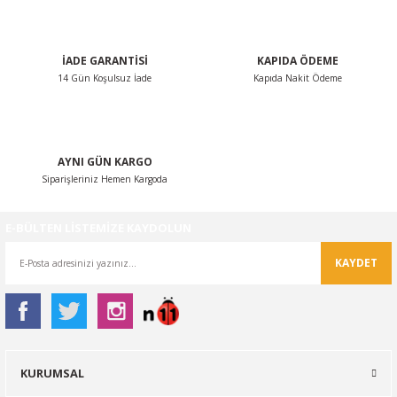
Bu ürüne benzer farklı alternatifler olmalı.
İADE GARANTİSİ
KAPIDA ÖDEME
14 Gün Koşulsuz İade
Kapıda Nakit Ödeme
Gönder
AYNI GÜN KARGO
Siparişleriniz Hemen Kargoda
E-BÜLTEN LİSTEMİZE KAYDOLUN
KAYDET
KURUMSAL