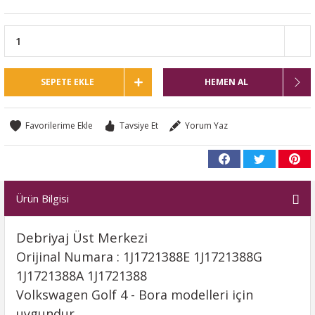
SEPETE EKLE
HEMEN AL
Tavsiye Et
Yorum Yaz
Ürün Bilgisi
Debriyaj Üst Merkezi
Orijinal Numara : 1J1721388E 1J1721388G
1J1721388A 1J1721388
Volkswagen Golf 4 - Bora modelleri için
uygundur.