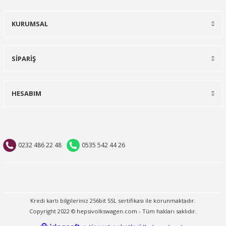
KURUMSAL
SİPARİŞ
HESABIM
0232 486 22 48
0535 542 44 26
Kredi kartı bilgileriniz 256bit SSL sertifikası ile korunmaktadır.
Copyright 2022 © hepsivolkswagen.com - Tüm hakları saklıdır.