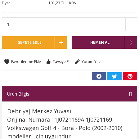
Fiyat
101,23 TL + KDV
SEPETE EKLE
HEMEN AL
Tavsiye Et
Yorum Yaz
Ürün Bilgisi
Debriyaj Merkez Yuvası
Orijinal Numara : 1J0721169A 1J0721169
Volkswagen Golf 4 - Bora - Polo (2002-2010)
modelleri için uygundur.