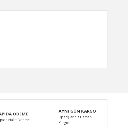
ımıza iletebilirsiniz.
AYNI GÜN KARGO
APIDA ÖDEME
Siparişleriniz Hemen
pıda Nakit Ödeme
Kargoda