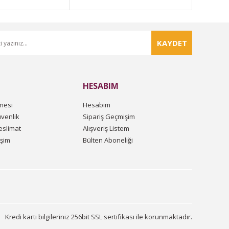
KAYDET
HESABIM
mesi
Hesabım
üvenlik
Sipariş Geçmişim
slimat
Alışveriş Listem
işim
Bülten Aboneliği
Kredi kartı bilgileriniz 256bit SSL sertifikası ile korunmaktadır.