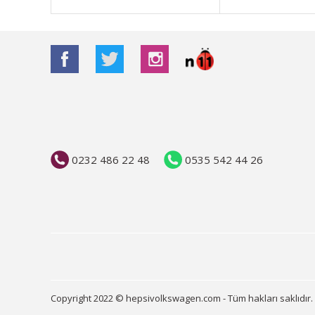
Bu ürüne benzer farklı alternatifler olmalı.
0232 486 22 48
0535 542 44 26
Copyright 2022 © hepsivolkswagen.com - Tüm hakları saklıdır.