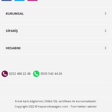
KURUMSAL
SİPARİŞ
HESABIM
0232 486 22 48
0535 542 44 26
Kredi kartı bilgileriniz 256bit SSL sertifikası ile korunmaktadır.
Copyright 2022 © hepsivolkswagen.com - Tüm hakları saklıdır.