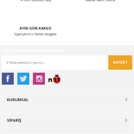
14 Gün Koşulsuz İade
Kapıda Nakit Ödeme
Gönder
AYNI GÜN KARGO
Siparişleriniz Hemen Kargoda
E-BÜLTEN LİSTEMİZE KAYDOLUN
KAYDET
KURUMSAL
SİPARİŞ