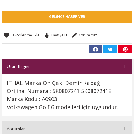
GELINCE HABER VER
Tavsiye Et
Yorum Yaz
Ürün Bilgisi
İTHAL Marka Ön Çeki Demir Kapağı
Orijinal Numara : 5K0807241 5K0807241E
Marka Kodu : A0903
Volkswagen Golf 6 modelleri için uygundur.
Yorumlar