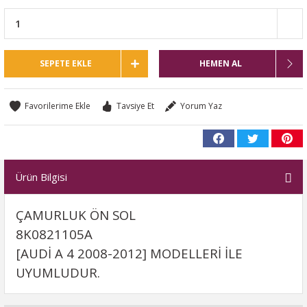
SEPETE EKLE
HEMEN AL
Tavsiye Et
Yorum Yaz
Ürün Bilgisi
ÇAMURLUK ÖN SOL
8K0821105A
[AUDİ A 4 2008-2012] MODELLERİ İLE
UYUMLUDUR.