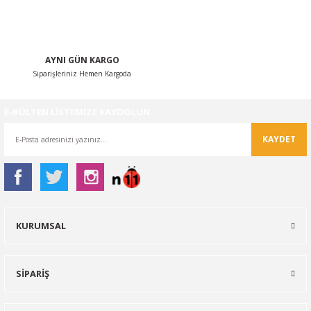
AYNI GÜN KARGO
Siparişleriniz Hemen Kargoda
Gönder
E-BÜLTEN LİSTEMİZE KAYDOLUN
KAYDET
KURUMSAL
SİPARİŞ