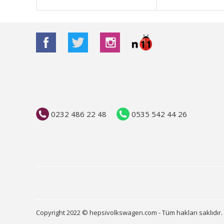
Bu ürüne benzer farklı alternatifler olmalı.
0232 486 22 48
0535 542 44 26
Copyright 2022 © hepsivolkswagen.com - Tüm hakları saklıdır.