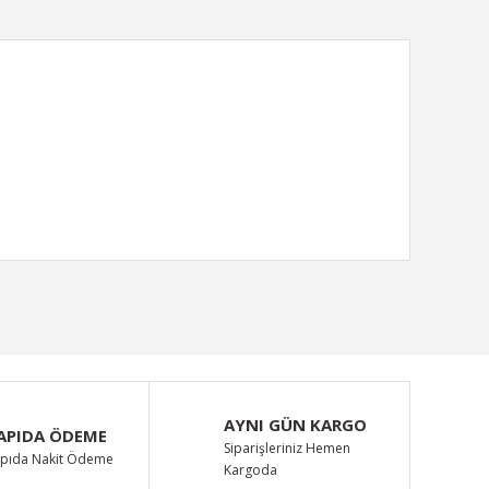
ımıza iletebilirsiniz.
AYNI GÜN KARGO
APIDA ÖDEME
Siparişleriniz Hemen
pıda Nakit Ödeme
Kargoda