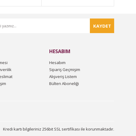
KAYDET
HESABIM
mesi
Hesabım
üvenlik
Sipariş Geçmişim
slimat
Alışveriş Listem
işim
Bülten Aboneliği
Kredi kartı bilgileriniz 256bit SSL sertifikası ile korunmaktadır.