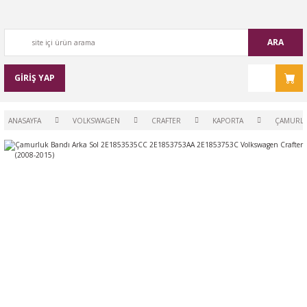
ARA
GİRİŞ YAP
ANASAYFA
VOLKSWAGEN
CRAFTER
KAPORTA
ÇAMURLU