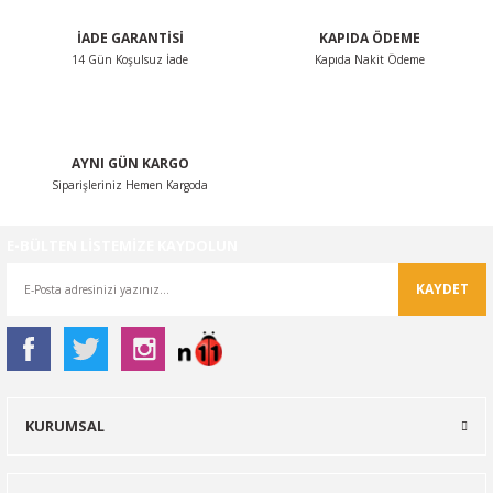
İADE GARANTİSİ
KAPIDA ÖDEME
14 Gün Koşulsuz İade
Kapıda Nakit Ödeme
Gönder
AYNI GÜN KARGO
Siparişleriniz Hemen Kargoda
E-BÜLTEN LİSTEMİZE KAYDOLUN
KAYDET
KURUMSAL