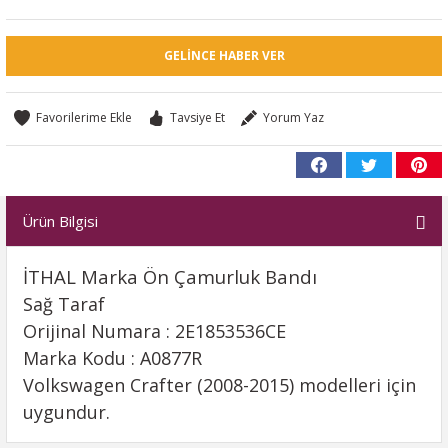
GELINCE HABER VER
Tavsiye Et
Yorum Yaz
Ürün Bilgisi
İTHAL Marka Ön Çamurluk Bandı
Sağ Taraf
Orijinal Numara : 2E1853536CE
Marka Kodu : A0877R
Volkswagen Crafter (2008-2015) modelleri için
uygundur.