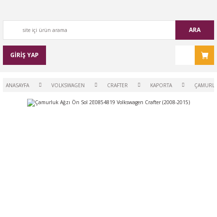
ARA
GİRİŞ YAP
ANASAYFA
VOLKSWAGEN
CRAFTER
KAPORTA
ÇAMURLU