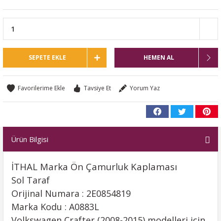
SEPETE EKLE
HEMEN AL
Tavsiye Et
Yorum Yaz
Ürün Bilgisi
İTHAL Marka Ön Çamurluk Kaplaması
Sol Taraf
Orijinal Numara : 2E0854819
Marka Kodu : A0883L
Volkswagen Crafter (2008-2015) modelleri için