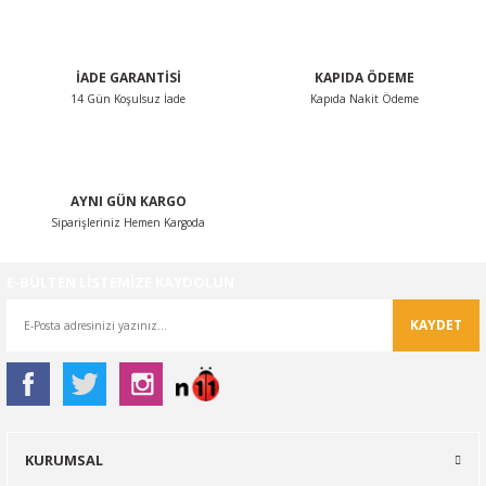
Bu ürüne benzer farklı alternatifler olmalı.
İADE GARANTİSİ
KAPIDA ÖDEME
14 Gün Koşulsuz İade
Kapıda Nakit Ödeme
Gönder
AYNI GÜN KARGO
Siparişleriniz Hemen Kargoda
E-BÜLTEN LİSTEMİZE KAYDOLUN
KAYDET
KURUMSAL