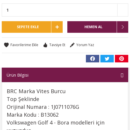
SEPETE EKLE
HEMEN AL
Tavsiye Et
Yorum Yaz
Ürün Bilgisi
BRC Marka Vites Burcu
Top Şeklinde
Orijinal Numara : 1J0711076G
Marka Kodu : B13062
Volkswagen Golf 4 - Bora modelleri için