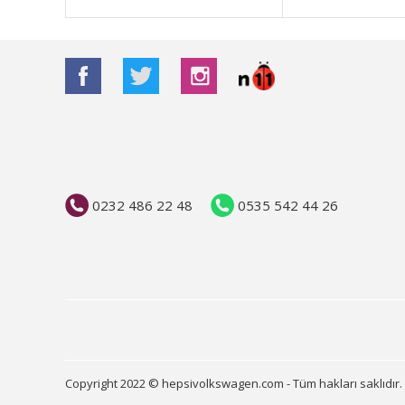
Bu ürüne benzer farklı alternatifler olmalı.
0232 486 22 48
0535 542 44 26
Copyright 2022 © hepsivolkswagen.com - Tüm hakları saklıdır.