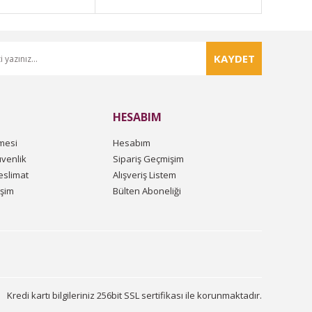
KAYDET
HESABIM
mesi
Hesabım
üvenlik
Sipariş Geçmişim
slimat
Alışveriş Listem
işim
Bülten Aboneliği
Kredi kartı bilgileriniz 256bit SSL sertifikası ile korunmaktadır.