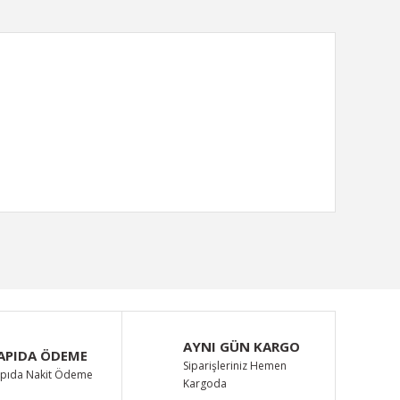
ımıza iletebilirsiniz.
AYNI GÜN KARGO
APIDA ÖDEME
Siparişleriniz Hemen
pıda Nakit Ödeme
Kargoda