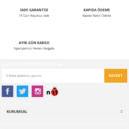
İADE GARANTİSİ
KAPIDA ÖDEME
14 Gün Koşulsuz İade
Kapıda Nakit Ödeme
Gönder
AYNI GÜN KARGO
Siparişleriniz Hemen Kargoda
E-BÜLTEN LİSTEMİZE KAYDOLUN
KAYDET
KURUMSAL