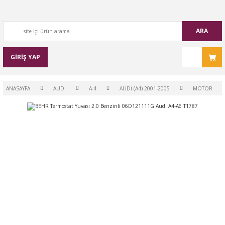
ARA
GİRİŞ YAP
ANASAYFA
AUDİ
A-4
AUDİ (A4) 2001-2005
MOTOR