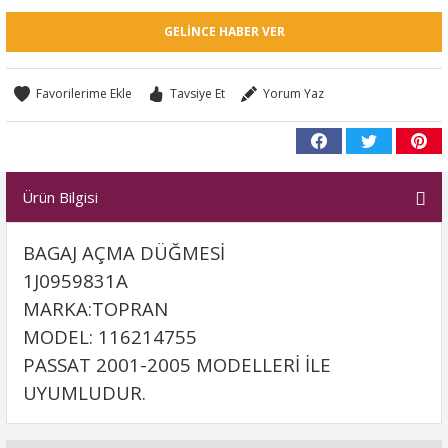
GELINCE HABER VER
Tavsiye Et
Yorum Yaz
Ürün Bilgisi
BAGAJ AÇMA DÜĞMESİ
1J0959831A
MARKA:TOPRAN
MODEL: 116214755
PASSAT 2001-2005 MODELLERİ İLE
UYUMLUDUR.