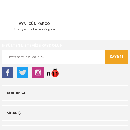
AYNI GÜN KARGO
Siparişleriniz Hemen Kargoda
Gönder
E-BÜLTEN LİSTEMİZE KAYDOLUN
KAYDET
KURUMSAL
SİPARİŞ