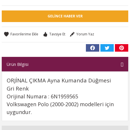
GELINCE HABER VER
Tavsiye Et
Yorum Yaz
Ürün Bilgisi
ORJİNAL ÇIKMA Ayna Kumanda Düğmesi
Gri Renk
Orijinal Numara : 6N1959565
Volkswagen Polo (2000-2002) modelleri için
uygundur.