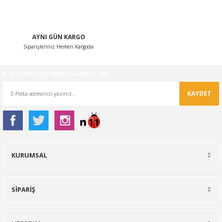
AYNI GÜN KARGO
Siparişleriniz Hemen Kargoda
Gönder
E-BÜLTEN LİSTEMİZE KAYDOLUN
KAYDET
KURUMSAL
SİPARİŞ