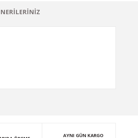
NERILERINIZ
ımıza iletebilirsiniz.
AYNI GÜN KARGO