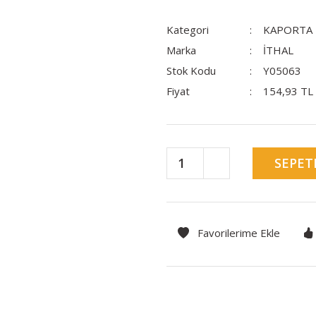
Kategori
KAPORTA
Marka
İTHAL
Stok Kodu
Y05063
Fiyat
154,93 TL
SEPET