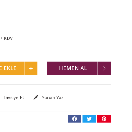
 + KDV
E EKLE
HEMEN AL
Tavsiye Et
Yorum Yaz