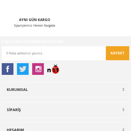
Gönder
AYNI GÜN KARGO
Siparişleriniz Hemen Kargoda
E-BÜLTEN LİSTEMİZE KAYDOLUN
KAYDET
KURUMSAL
SİPARİŞ
HESABIM