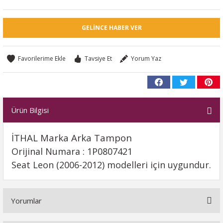
GELINCE HABER VER
Tavsiye Et
Yorum Yaz
Ürün Bilgisi
İTHAL Marka Arka Tampon
Orijinal Numara : 1P0807421
Seat Leon (2006-2012) modelleri için uygundur.
Yorumlar