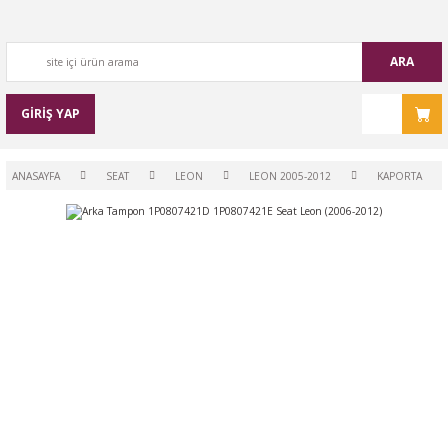
ARA
GİRİŞ YAP
ANASAYFA
SEAT
LEON
LEON 2005-2012
KAPORTA