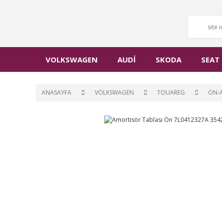
VOLKSWAGEN
AUDİ
SKODA
SEAT
ANASAYFA
VOLKSWAGEN
TOUAREG
ÖN-A