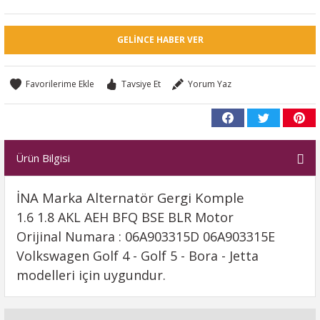
GELINCE HABER VER
Tavsiye Et
Yorum Yaz
Ürün Bilgisi
İNA Marka Alternatör Gergi Komple
1.6 1.8 AKL AEH BFQ BSE BLR Motor
Orijinal Numara : 06A903315D 06A903315E
Volkswagen Golf 4 - Golf 5 - Bora - Jetta
modelleri için uygundur.