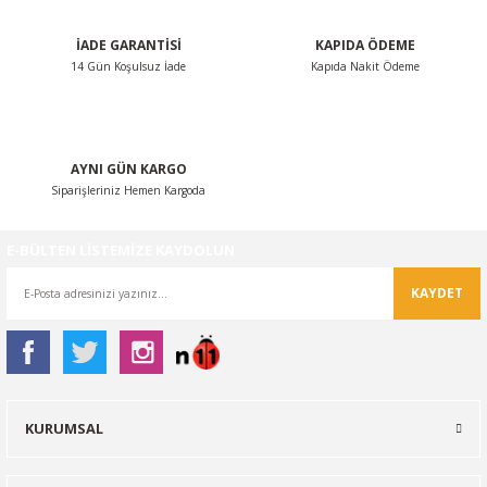
İADE GARANTİSİ
KAPIDA ÖDEME
14 Gün Koşulsuz İade
Kapıda Nakit Ödeme
Gönder
AYNI GÜN KARGO
Siparişleriniz Hemen Kargoda
E-BÜLTEN LİSTEMİZE KAYDOLUN
KAYDET
KURUMSAL