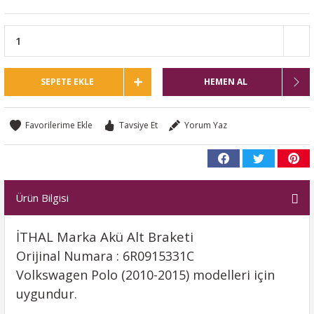
SEPETE EKLE
HEMEN AL
Tavsiye Et
Yorum Yaz
Ürün Bilgisi
İTHAL Marka Akü Alt Braketi
Orijinal Numara : 6R0915331C
Volkswagen Polo (2010-2015) modelleri için
uygundur.