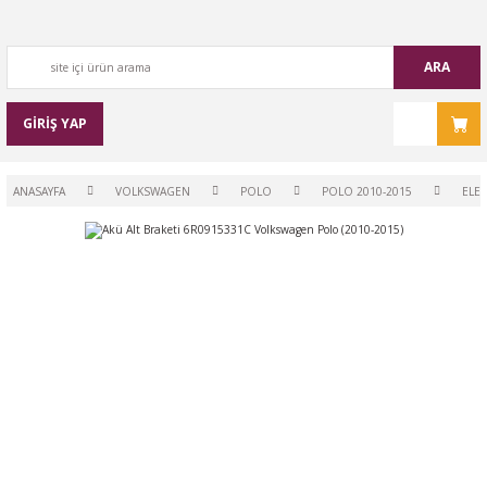
ARA
GİRİŞ YAP
ANASAYFA
VOLKSWAGEN
POLO
POLO 2010-2015
ELEK