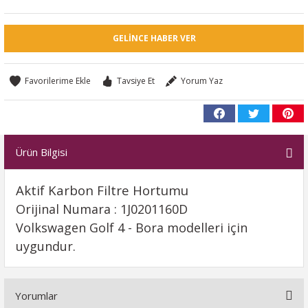
GELINCE HABER VER
Tavsiye Et
Yorum Yaz
Ürün Bilgisi
Aktif Karbon Filtre Hortumu
Orijinal Numara : 1J0201160D
Volkswagen Golf 4 - Bora modelleri için
uygundur.
Yorumlar