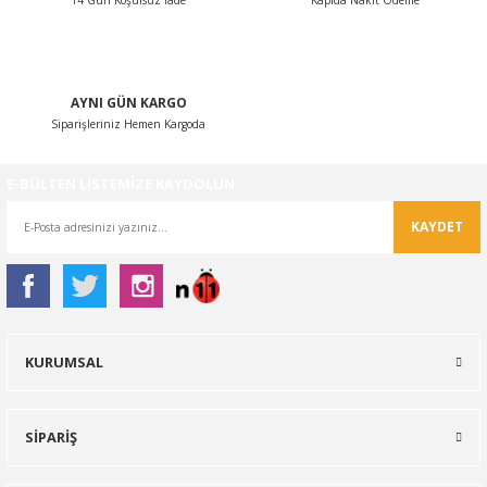
14 Gün Koşulsuz İade
Kapıda Nakit Ödeme
Gönder
AYNI GÜN KARGO
Siparişleriniz Hemen Kargoda
E-BÜLTEN LİSTEMİZE KAYDOLUN
KAYDET
KURUMSAL
SİPARİŞ