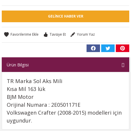
GELINCE HABER VER
Tavsiye Et
Yorum Yaz
Ürün Bilgisi
TR Marka Sol Aks Mili
Kısa Mil 163 lük
BJM Motor
Orijinal Numara : 2E0501171E
Volkswagen Crafter (2008-2015) modelleri için
uygundur.