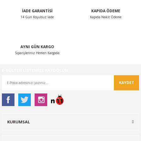
İADE GARANTİSİ
KAPIDA ÖDEME
14 Gün Koşulsuz İade
Kapıda Nakit Ödeme
Gönder
AYNI GÜN KARGO
Siparişleriniz Hemen Kargoda
E-BÜLTEN LİSTEMİZE KAYDOLUN
KAYDET
KURUMSAL