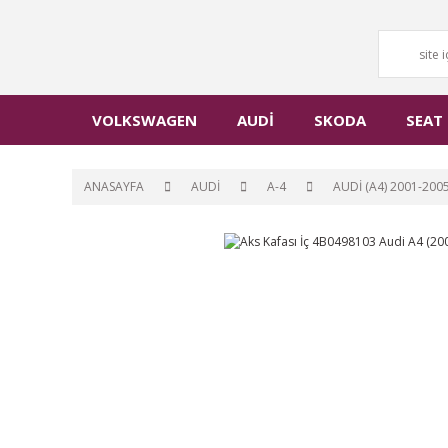
VOLKSWAGEN
AUDİ
SKODA
SEAT
ANASAYFA
AUDİ
A-4
AUDİ (A4) 2001-200