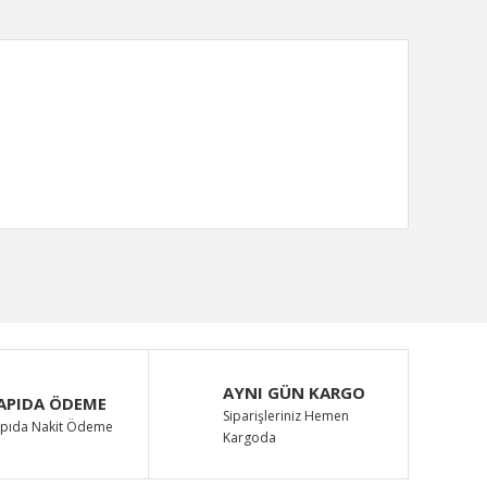
ımıza iletebilirsiniz.
AYNI GÜN KARGO
APIDA ÖDEME
Siparişleriniz Hemen
pıda Nakit Ödeme
Kargoda