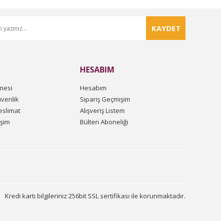
KAYDET
HESABIM
mesi
Hesabım
üvenlik
Sipariş Geçmişim
slimat
Alışveriş Listem
işim
Bülten Aboneliği
Kredi kartı bilgileriniz 256bit SSL sertifikası ile korunmaktadır.