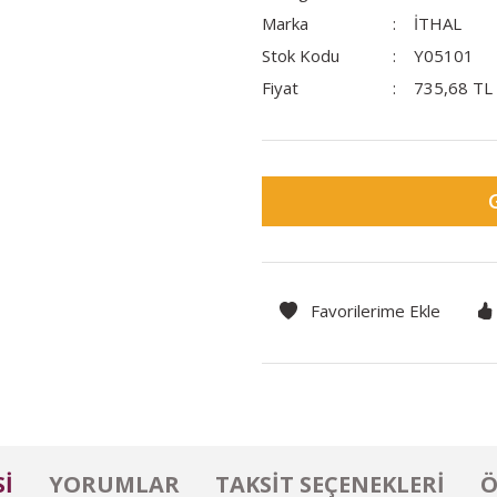
Marka
İTHAL
Stok Kodu
Y05101
Fiyat
735,68 TL
I
YORUMLAR
TAKSIT SEÇENEKLERI
Ö