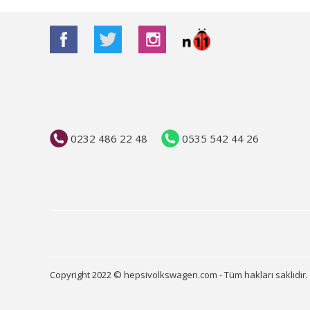
0232 486 22 48
0535 542 44 26
Copyright 2022 © hepsivolkswagen.com - Tüm hakları saklıdır.