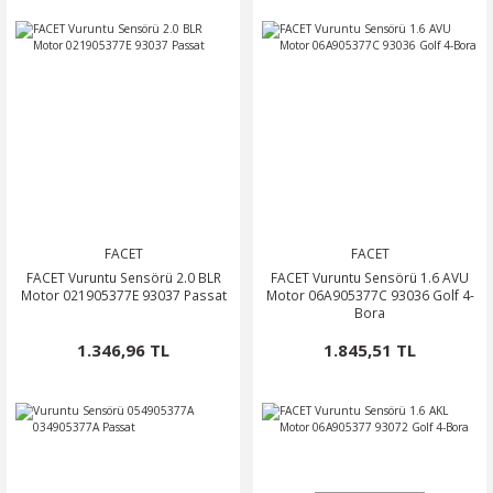
FACET
FACET
FACET Vuruntu Sensörü 2.0 BLR
FACET Vuruntu Sensörü 1.6 AVU
Motor 021905377E 93037 Passat
Motor 06A905377C 93036 Golf 4-
Bora
1.346,96 TL
1.845,51 TL