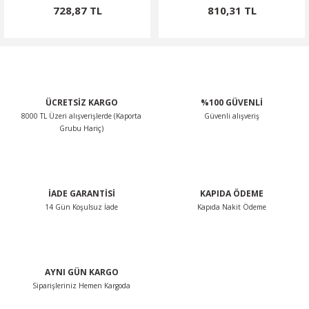
728,87 TL
810,31 TL
ÜCRETSİZ KARGO
%100 GÜVENLİ
8000 TL Üzeri alışverişlerde (Kaporta
Güvenli alışveriş
Grubu Hariç)
İADE GARANTİSİ
KAPIDA ÖDEME
14 Gün Koşulsuz İade
Kapıda Nakit Ödeme
AYNI GÜN KARGO
Siparişleriniz Hemen Kargoda