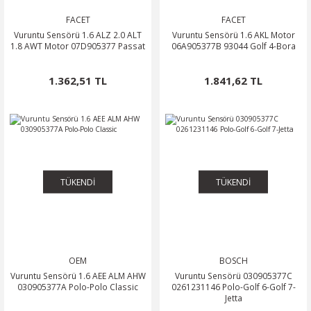
FACET
FACET
Vuruntu Sensörü 1.6 ALZ 2.0 ALT
Vuruntu Sensörü 1.6 AKL Motor
1.8 AWT Motor 07D905377 Passat
06A905377B 93044 Golf 4-Bora
1.362,51 TL
1.841,62 TL
TÜKENDİ
TÜKENDİ
OEM
BOSCH
Vuruntu Sensörü 1.6 AEE ALM AHW
Vuruntu Sensörü 030905377C
030905377A Polo-Polo Classic
0261231146 Polo-Golf 6-Golf 7-
Jetta