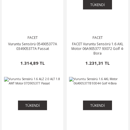
TÜKENDİ
FACET
FACET
Vuruntu Sensörü 054905377A
FACET Vuruntu Sensörü 1.6 AKL
034905377A Passat
Motor 06A905377 93072 Golf 4-
Bora
1.314,89 TL
1.231,31 TL
TÜKENDİ
TÜKENDİ