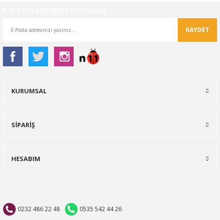
E-BÜLTEN LİSTEMİZE KAYDOLUN
KAYDET
KURUMSAL
SİPARİŞ
HESABIM
0232 486 22 48
0535 542 44 26