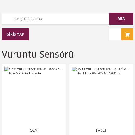
ARA
GİRİŞ YAP
Vuruntu Sensörü
OEM
FACET