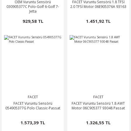
OEM Vuruntu Sensörü
FACET Vuruntu Sensörü 1.8 TFSİ
030905377C Polo-Golf 6-Golf 7-
2.0 TFSİ Motor 06E905376A 93163
Jetta
929,58 TL
1.451,92 TL
FACET
FACET
FACET Vuruntu Sensörü
FACET Vuruntu Sensörü 1.8 AWT
054905377G Polo Classic-Passat
Motor 06C905377 93048 Passat
1.573,39 TL
1.326,55 TL