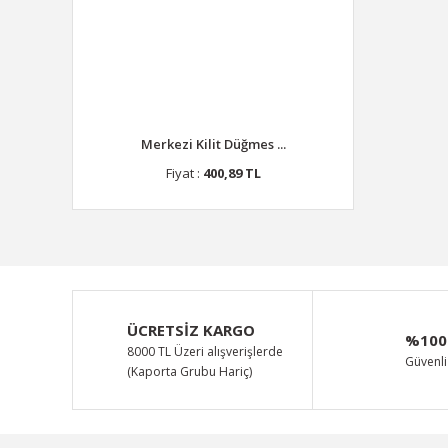
Merkezi Kilit Düğmes ...
Fiyat :
400,89 TL
ÜCRETSİZ KARGO
%100
8000 TL Üzeri alışverişlerde
Güvenli 
(Kaporta Grubu Hariç)