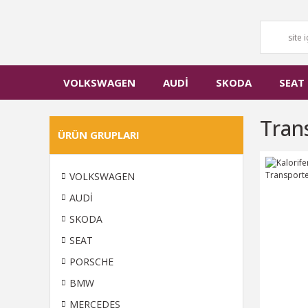
VOLKSWAGEN
AUDİ
SKODA
SEAT
Tran
ÜRÜN GRUPLARI
VOLKSWAGEN
AUDİ
SKODA
SEAT
PORSCHE
BMW
MERCEDES