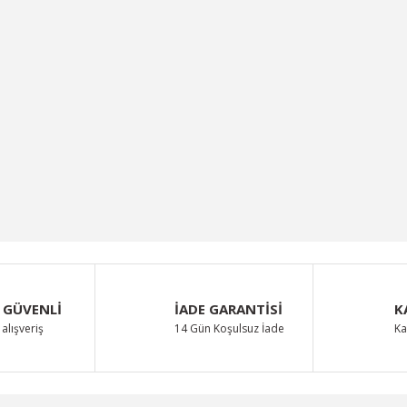
 GÜVENLİ
İADE GARANTİSİ
K
alışveriş
14 Gün Koşulsuz İade
Ka