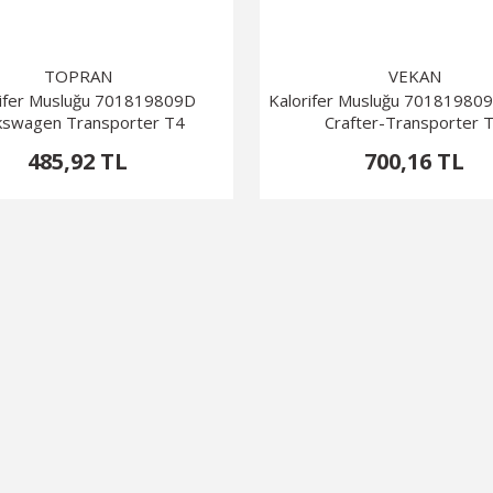
TOPRAN
VEKAN
rifer Musluğu 701819809D
Kalorifer Musluğu 70181980
kswagen Transporter T4
Crafter-Transporter 
485,92 TL
700,16 TL