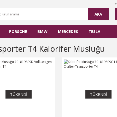
Y
ARA
PORSCHE
BMW
MERCEDES
TESLA
sporter T4 Kalorifer Musluğu
TÜKENDİ
TÜKENDİ