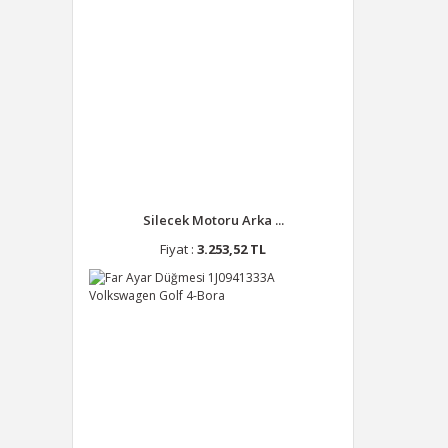
Silecek Motoru Arka ...
Fiyat :
3.253,52 TL