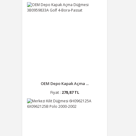
OEM Depo Kapak Açma ...
Fiyat :
278,87 TL