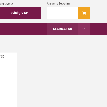
Alışveriş Sepetim
eni Üye Ol
GİRİŞ YAP
MARKALAR