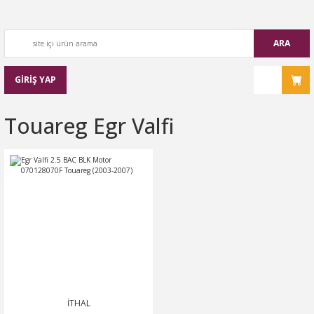
ARA
GİRİŞ YAP
Touareg Egr Valfi
İTHAL