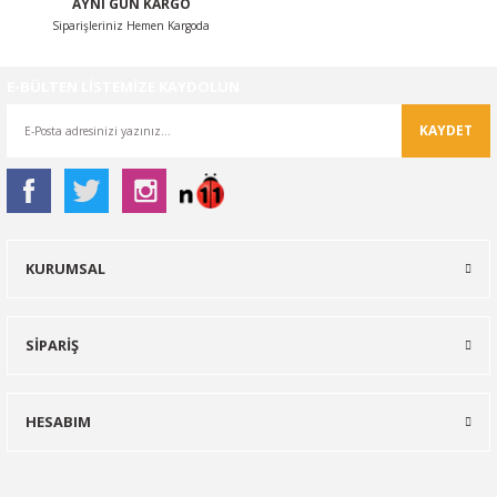
AYNI GÜN KARGO
Siparişleriniz Hemen Kargoda
E-BÜLTEN LİSTEMİZE KAYDOLUN
KAYDET
KURUMSAL
SİPARİŞ
HESABIM