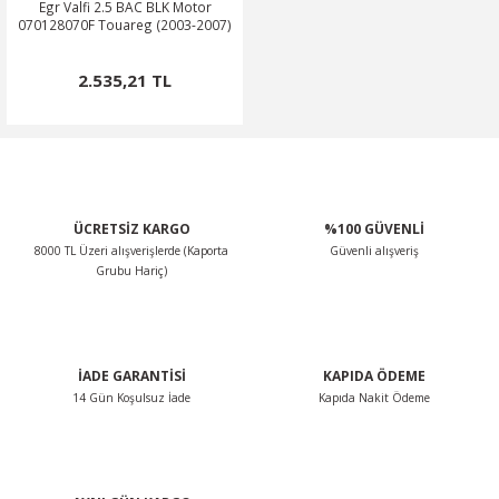
Egr Valfi 2.5 BAC BLK Motor
070128070F Touareg (2003-2007)
2.535,21 TL
ÜCRETSİZ KARGO
%100 GÜVENLİ
8000 TL Üzeri alışverişlerde (Kaporta
Güvenli alışveriş
Grubu Hariç)
İADE GARANTİSİ
KAPIDA ÖDEME
14 Gün Koşulsuz İade
Kapıda Nakit Ödeme