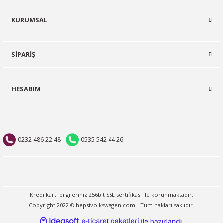
KURUMSAL
SİPARİŞ
HESABIM
0232 486 22 48
0535 542 44 26
Kredi kartı bilgileriniz 256bit SSL sertifikası ile korunmaktadır.
Copyright 2022 © hepsivolkswagen.com - Tüm hakları saklıdır.
ideasoft
ile
e-