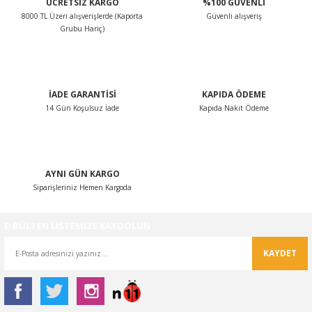
ÜCRETSİZ KARGO
%100 GÜVENLİ
8000 TL Üzeri alışverişlerde (Kaporta
Güvenli alışveriş
Grubu Hariç)
İADE GARANTİSİ
KAPIDA ÖDEME
14 Gün Koşulsuz İade
Kapıda Nakit Ödeme
AYNI GÜN KARGO
Siparişleriniz Hemen Kargoda
E-BÜLTEN LİSTEMİZE KAYDOLUN
KAYDET