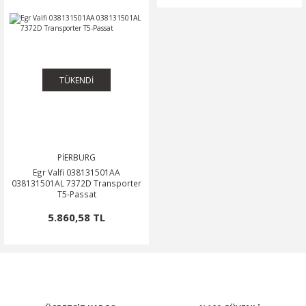
TÜKENDİ
PİERBURG
Egr Valfi 038131501AA
038131501AL 7372D Transporter
T5-Passat
5.860,58 TL