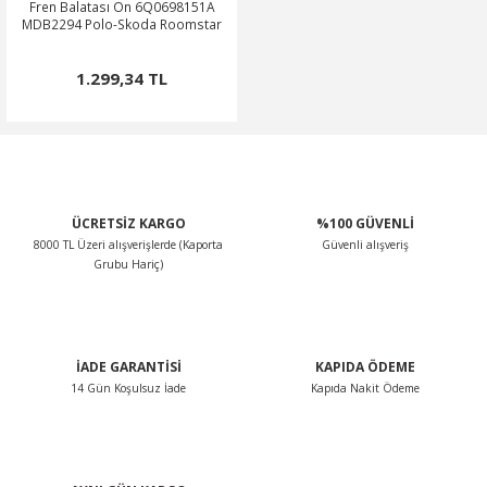
Fren Balatası Ön 6Q0698151A
MDB2294 Polo-Skoda Roomstar
1.299,34 TL
ÜCRETSİZ KARGO
%100 GÜVENLİ
8000 TL Üzeri alışverişlerde (Kaporta
Güvenli alışveriş
Grubu Hariç)
İADE GARANTİSİ
KAPIDA ÖDEME
14 Gün Koşulsuz İade
Kapıda Nakit Ödeme