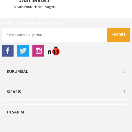
AYNI GÜN KARGO
Siparişleriniz Hemen Kargoda
E-BÜLTEN LİSTEMİZE KAYDOLUN
KAYDET
KURUMSAL
SİPARİŞ
HESABIM