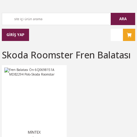
ARA
GİRİŞ YAP
Skoda Roomster Fren Balatası
MİNTEX