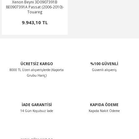
Xenon Beyni 3D0907391B
8E0907391A Passat (2006-2010)-
Touareg
9.943,10 TL
ÜCRETSİZ KARGO
%100 GÜVENLİ
8000 TL Üzeri alışverişlerde (Kaporta
Güvenli alışveriş
Grubu Hariç)
İADE GARANTİSİ
KAPIDA ÖDEME
14 Gün Koşulsuz İade
Kapıda Nakit Ödeme