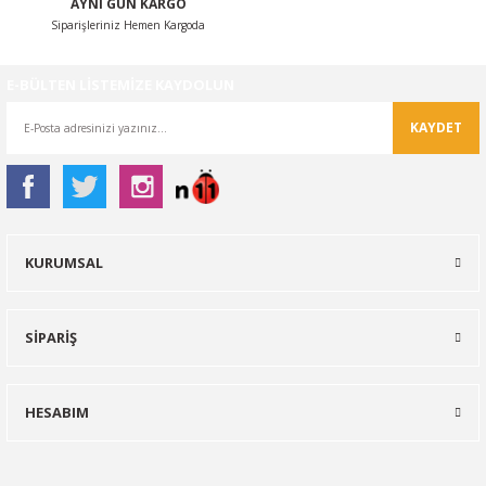
AYNI GÜN KARGO
Siparişleriniz Hemen Kargoda
E-BÜLTEN LİSTEMİZE KAYDOLUN
KAYDET
KURUMSAL
SİPARİŞ
HESABIM