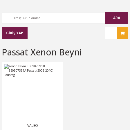
ARA
GİRİŞ YAP
Passat Xenon Beyni
VALEO