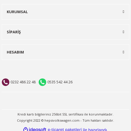
KURUMSAL
SİPARİŞ
HESABIM
0232 486 22 48
0535 542 44 26
Kredi kartı bilgileriniz 256bit SSL sertifikası ile korunmaktadır.
Copyright 2022 © hepsivolkswagen.com - Tüm hakları saklıdır.
ideasoft
ile
e-