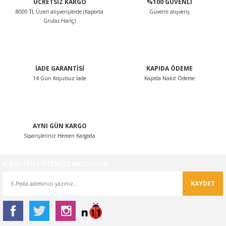
ÜCRETSİZ KARGO
%100 GÜVENLİ
8000 TL Üzeri alışverişlerde (Kaporta
Güvenli alışveriş
Grubu Hariç)
İADE GARANTİSİ
KAPIDA ÖDEME
14 Gün Koşulsuz İade
Kapıda Nakit Ödeme
AYNI GÜN KARGO
Siparişleriniz Hemen Kargoda
E-BÜLTEN LİSTEMİZE KAYDOLUN
KAYDET