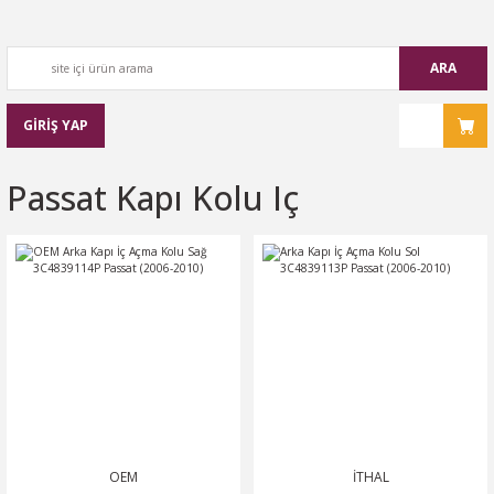
ARA
GİRİŞ YAP
Passat Kapı Kolu Iç
OEM
İTHAL