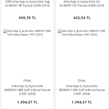
OEM Arka Kapı İç Açma Kolu Sağ
Arka Kapı İç Açma Kolu Sol
3C4839114P Passat (2006-2010)
3C4839113P Passat (2006-2010)
650,70 TL
422,54 TL
İTHAL
İTHAL
Arka Kapı İç Açma Kolu
Arka Kapı İç Açma Kolu
3B0839114BE Golf 4-Bora-Passat
3B0839113BE Golf 4-Bora-Passat
(1997-2004)
(1997-2004)
1.394,37 TL
1.394,37 TL