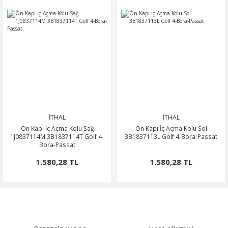
İTHAL
İTHAL
Ön Kapı İç Açma Kolu Sağ
Ön Kapı İç Açma Kolu Sol
1J0837114M 3B1837114T Golf 4-
3B1837113L Golf 4-Bora-Passat
Bora-Passat
1.580,28 TL
1.580,28 TL