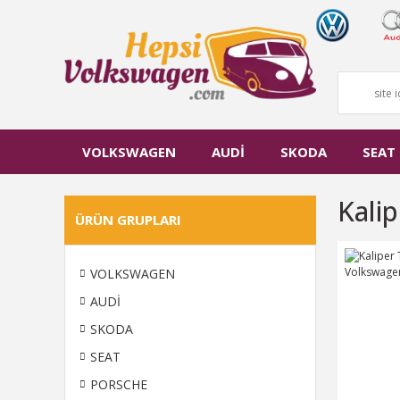
VOLKSWAGEN
AUDİ
SKODA
SEAT
Kali
ÜRÜN GRUPLARI
VOLKSWAGEN
AUDİ
SKODA
SEAT
PORSCHE