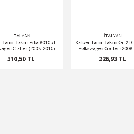
İTALYAN
İTALYAN
r Tamir Takımı Arka 801051
Kaliper Tamir Takımı Ön 2
wagen Crafter (2008-2016)
Volkswagen Crafter (2008
310,50 TL
226,93 TL