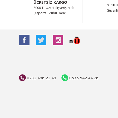
ÜCRETSİZ KARGO
%100
8000 TL Üzeri alışverişlerde
Güvenli 
(Kaporta Grubu Hariç)
0232 486 22 48
0535 542 44 26