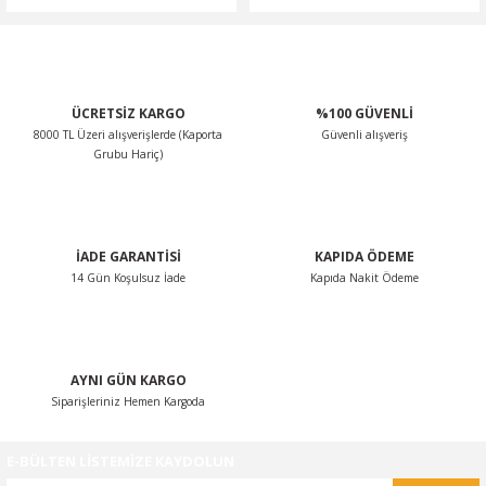
ÜCRETSİZ KARGO
%100 GÜVENLİ
8000 TL Üzeri alışverişlerde (Kaporta
Güvenli alışveriş
Grubu Hariç)
İADE GARANTİSİ
KAPIDA ÖDEME
14 Gün Koşulsuz İade
Kapıda Nakit Ödeme
AYNI GÜN KARGO
Siparişleriniz Hemen Kargoda
E-BÜLTEN LİSTEMİZE KAYDOLUN