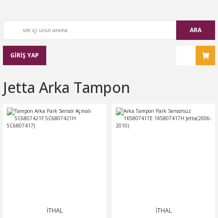
ARA
GİRİŞ YAP
Jetta Arka Tampon
İTHAL
İTHAL