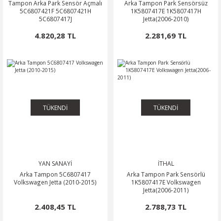
Tampon Arka Park Sensör Açmalı
Arka Tampon Park Sensörsüz
5C6807421F 5C6807421H
1K5807417E 1K5807417H
5C6807417J
Jetta(2006-2010)
4.820,28 TL
2.281,69 TL
TÜKENDİ
TÜKENDİ
YAN SANAYİ
İTHAL
Arka Tampon 5C6807417
Arka Tampon Park Sensörlü
Volkswagen Jetta (2010-2015)
1K5807417E Volkswagen
Jetta(2006-2011)
2.408,45 TL
2.788,73 TL