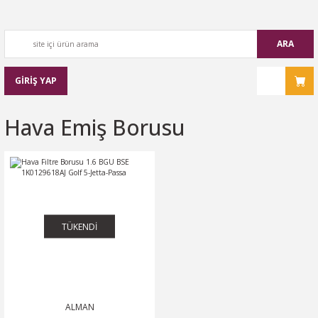
ARA
GİRİŞ YAP
Hava Emiş Borusu
TÜKENDİ
ALMAN