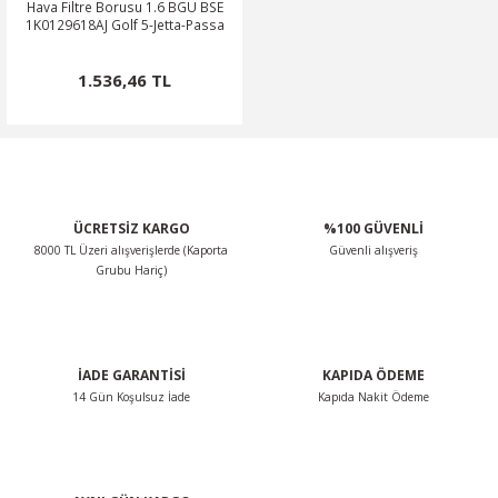
Hava Filtre Borusu 1.6 BGU BSE
1K0129618AJ Golf 5-Jetta-Passa
1.536,46 TL
ÜCRETSİZ KARGO
%100 GÜVENLİ
8000 TL Üzeri alışverişlerde (Kaporta
Güvenli alışveriş
Grubu Hariç)
İADE GARANTİSİ
KAPIDA ÖDEME
14 Gün Koşulsuz İade
Kapıda Nakit Ödeme