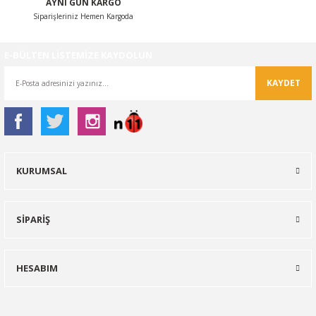
AYNI GÜN KARGO
Siparişleriniz Hemen Kargoda
E-BÜLTEN LİSTEMİZE KAYDOLUN
KAYDET
KURUMSAL
SİPARİŞ
HESABIM