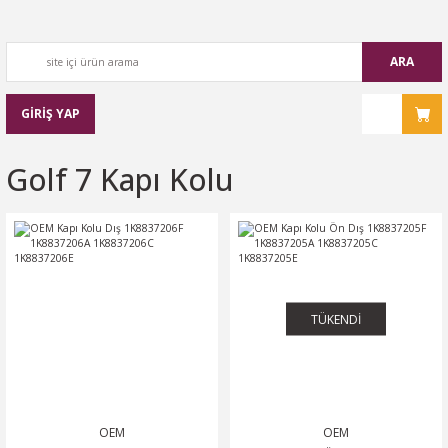
ARA
GİRİŞ YAP
Golf 7 Kapı Kolu
TÜKENDİ
OEM
OEM