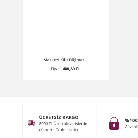
Merkezi Kilit Düğmes ...
Fiyat :
400,89 TL
ÜCRETSİZ KARGO
%100
8000 TL Üzeri alışverişlerde
Güvenli 
(Kaporta Grubu Hariç)