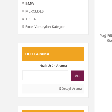
BMW
MERCEDES
TESLA
Excel Varsayılan Kategori
Yağ Fi
Go
HIZLI ARAMA
Hızlı Ürün Arama
Ara
Detaylı Arama