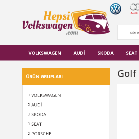
VOLKSWAGEN
AUDİ
SKODA
SEAT
Golf 
ÜRÜN GRUPLARI
VOLKSWAGEN
AUDİ
SKODA
SEAT
PORSCHE