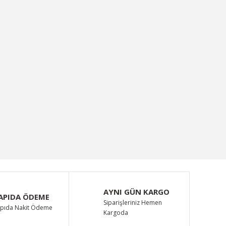
AYNI GÜN KARGO
APIDA ÖDEME
Siparişleriniz Hemen
pıda Nakit Ödeme
Kargoda