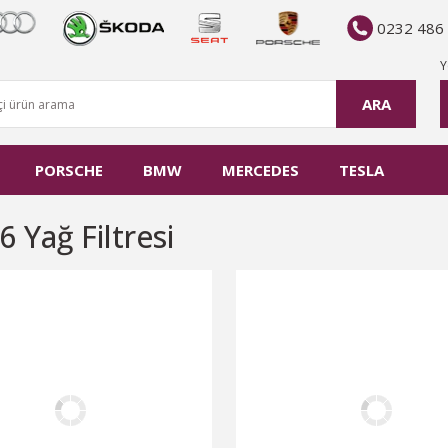
0232 486
Y
ARA
PORSCHE
BMW
MERCEDES
TESLA
6 Yağ Filtresi