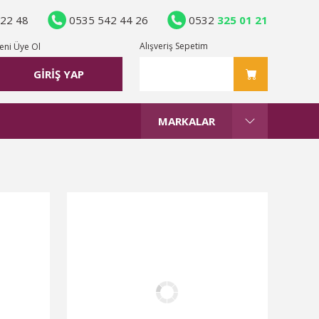
 22 48
0535 542 44 26
0532
325 01 21
Alışveriş Sepetim
eni Üye Ol
GİRİŞ YAP
MARKALAR