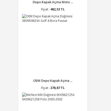
Depo Kapak Açma Moto ...
Fiyat :
482,53 TL
OEM Depo Kapak Açma ...
Fiyat :
278,87 TL