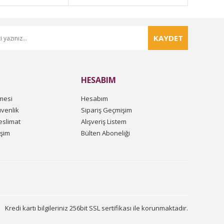
KAYDET
HESABIM
mesi
Hesabım
üvenlik
Sipariş Geçmişim
slimat
Alışveriş Listem
işim
Bülten Aboneliği
Kredi kartı bilgileriniz 256bit SSL sertifikası ile korunmaktadır.