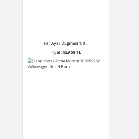
Far Ayar Düğmesi 1J0 ...
Fiyat :
929,58 TL