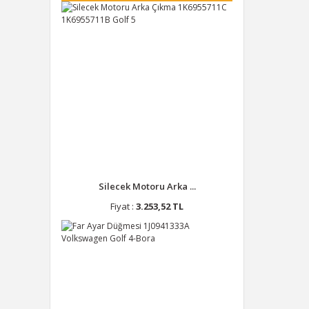
Silecek Motoru Arka ...
Fiyat :
3.253,52 TL