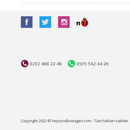
0232 486 22 48
0535 542 44 26
Copyright 2022 © hepsivolkswagen.com - Tüm hakları saklıdır.