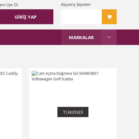
Alışveriş Sepetim
eni Üye Ol
GİRİŞ YAP
MARKALAR
TÜKENDİ