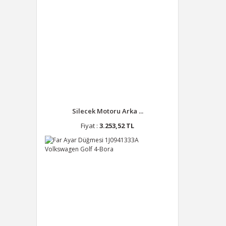
Silecek Motoru Arka ...
Fiyat :
3.253,52 TL