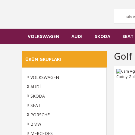
VOLKSWAGEN
AUDİ
SKODA
SEAT
Golf
ÜRÜN GRUPLARI
VOLKSWAGEN
AUDİ
SKODA
SEAT
PORSCHE
BMW
MERCEDES