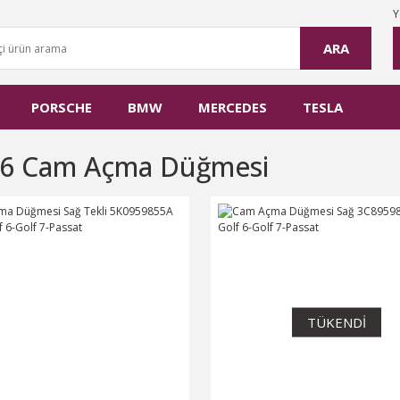
Y
ARA
PORSCHE
BMW
MERCEDES
TESLA
 6 Cam Açma Düğmesi
TÜKENDİ