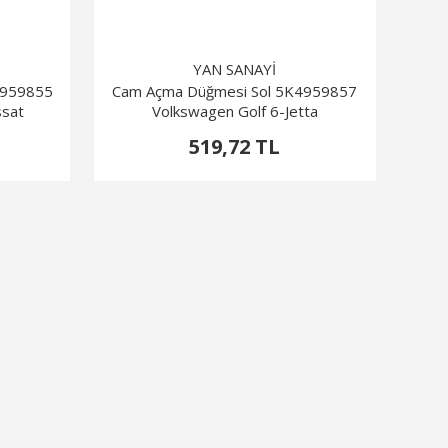
YAN SANAYİ
8959855
Cam Açma Düğmesi Sol 5K4959857
ssat
Volkswagen Golf 6-Jetta
519,72 TL