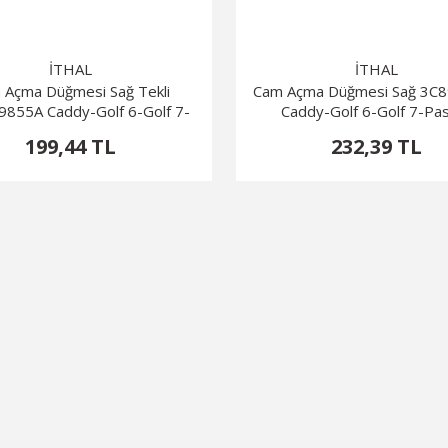
İTHAL
İTHAL
 Açma Düğmesi Sağ Tekli
Cam Açma Düğmesi Sağ 3C
855A Caddy-Golf 6-Golf 7-
Caddy-Golf 6-Golf 7-Pa
Passat
199,44 TL
232,39 TL