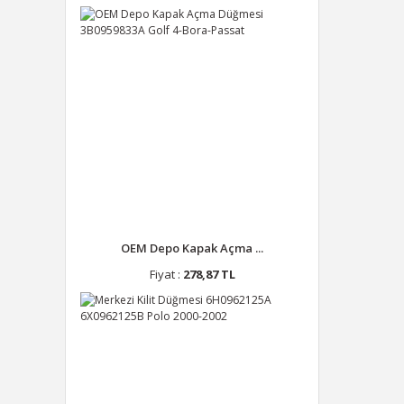
OEM Depo Kapak Açma ...
Fiyat :
278,87 TL