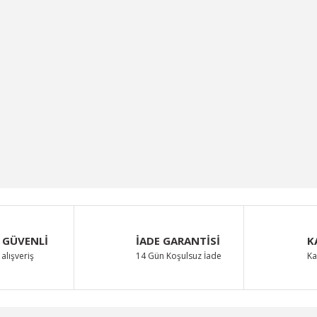
 GÜVENLİ
İADE GARANTİSİ
K
alışveriş
14 Gün Koşulsuz İade
Ka