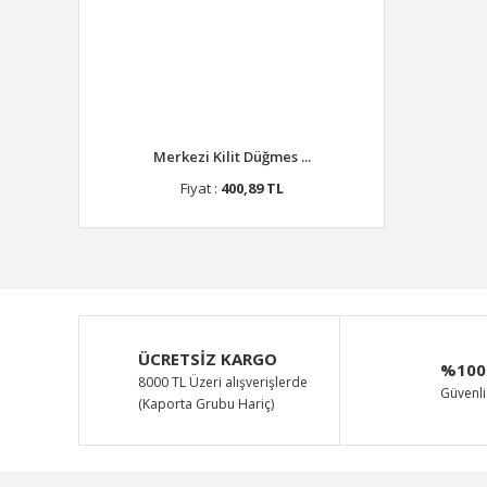
Merkezi Kilit Düğmes ...
Fiyat :
400,89 TL
ÜCRETSİZ KARGO
%100
8000 TL Üzeri alışverişlerde
Güvenli 
(Kaporta Grubu Hariç)