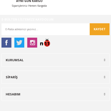
AYNI GÜN KARGO
Siparişleriniz Hemen Kargoda
E-BÜLTEN LİSTEMİZE KAYDOLUN
KAYDET
KURUMSAL
SİPARİŞ
HESABIM