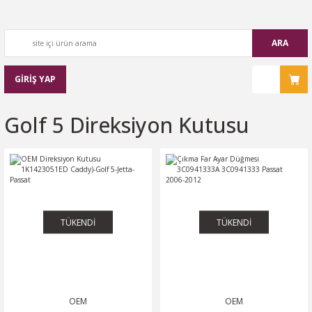
ARA
GİRİŞ YAP
Golf 5 Direksiyon Kutusu
TÜKENDİ
TÜKENDİ
OEM
OEM