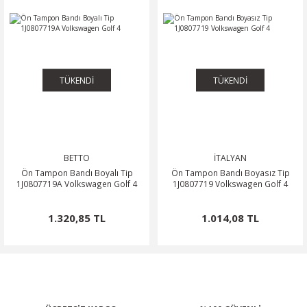
TÜKENDİ
TÜKENDİ
BETTO
İTALYAN
Ön Tampon Bandı Boyalı Tip
Ön Tampon Bandı Boyasız Tip
1J0807719A Volkswagen Golf 4
1J0807719 Volkswagen Golf 4
1.320,85 TL
1.014,08 TL