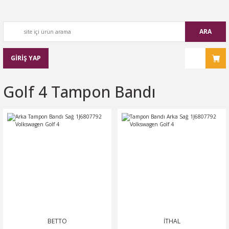
ARA
GİRİŞ YAP
Golf 4 Tampon Bandı
BETTO
İTHAL