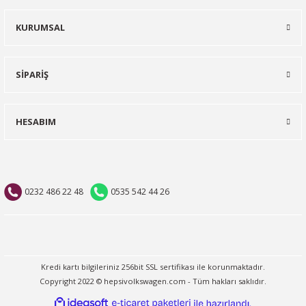
KURUMSAL
SİPARİŞ
HESABIM
0232 486 22 48
0535 542 44 26
Kredi kartı bilgileriniz 256bit SSL sertifikası ile korunmaktadır.
Copyright 2022 © hepsivolkswagen.com - Tüm hakları saklıdır.
ideasoft
ile
e-