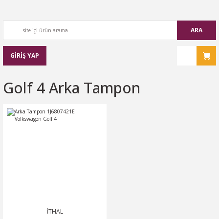
ARA
GİRİŞ YAP
Golf 4 Arka Tampon
İTHAL