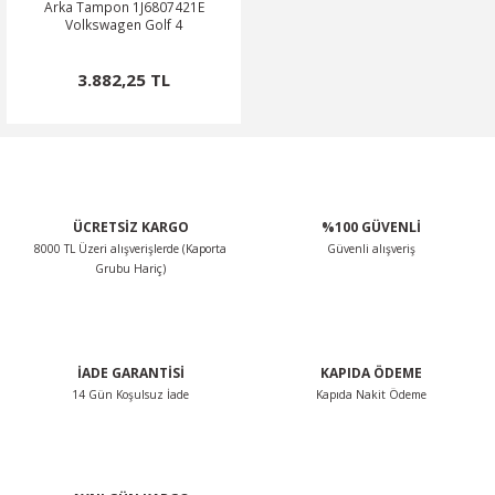
Arka Tampon 1J6807421E
Volkswagen Golf 4
3.882,25 TL
ÜCRETSİZ KARGO
%100 GÜVENLİ
8000 TL Üzeri alışverişlerde (Kaporta
Güvenli alışveriş
Grubu Hariç)
İADE GARANTİSİ
KAPIDA ÖDEME
14 Gün Koşulsuz İade
Kapıda Nakit Ödeme