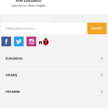
AYNI GÜN KARGO
Siparişleriniz Hemen Kargoda
E-BÜLTEN LİSTEMİZE KAYDOLUN
KAYDET
KURUMSAL
SİPARİŞ
HESABIM