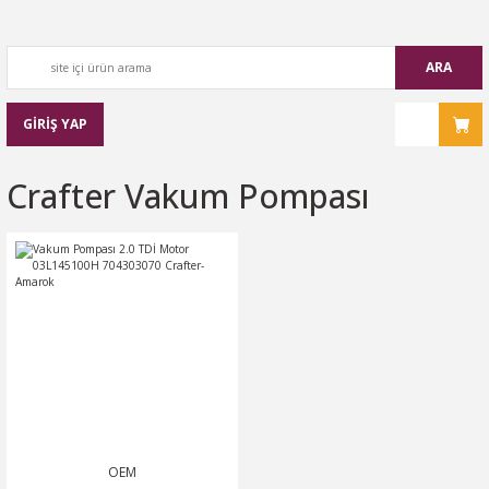
ARA
GİRİŞ YAP
Crafter Vakum Pompası
OEM