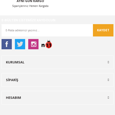
AYNI GÜN KARGO
Siparişleriniz Hemen Kargoda
E-BÜLTEN LİSTEMİZE KAYDOLUN
KAYDET
KURUMSAL
SİPARİŞ
HESABIM