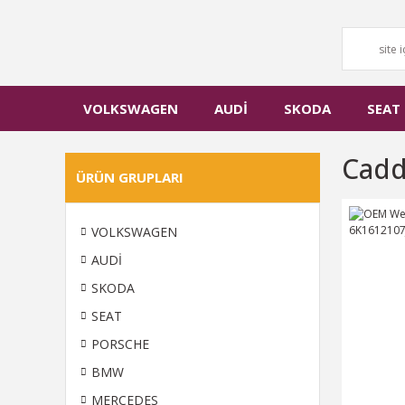
VOLKSWAGEN
AUDİ
SKODA
SEAT
Cadd
ÜRÜN GRUPLARI
VOLKSWAGEN
AUDİ
SKODA
SEAT
PORSCHE
BMW
MERCEDES