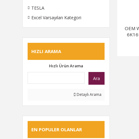
TESLA
Excel Varsayılan Kategori
OEM W
6K161
HIZLI ARAMA
Hızlı Ürün Arama
Ara
Detaylı Arama
EN POPULER OLANLAR