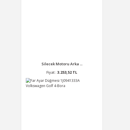
Silecek Motoru Arka ...
Fiyat :
3.253,52 TL