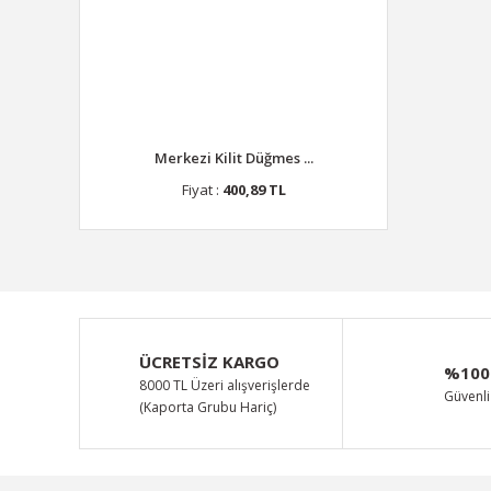
Merkezi Kilit Düğmes ...
Fiyat :
400,89 TL
ÜCRETSİZ KARGO
%100
8000 TL Üzeri alışverişlerde
Güvenli 
(Kaporta Grubu Hariç)