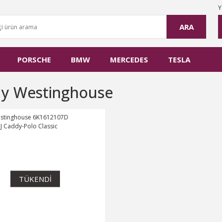
Y
ARA
PORSCHE
BMW
MERCEDES
TESLA
y Westinghouse
TÜKENDİ