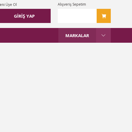
Alışveriş Sepetim
eni Üye Ol
GİRİŞ YAP
MARKALAR