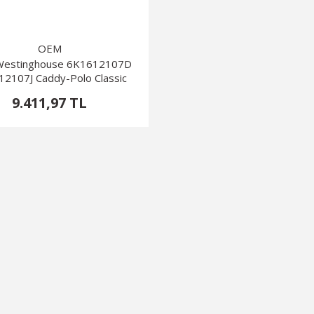
OEM
estinghouse 6K1612107D
2107J Caddy-Polo Classic
9.411,97 TL