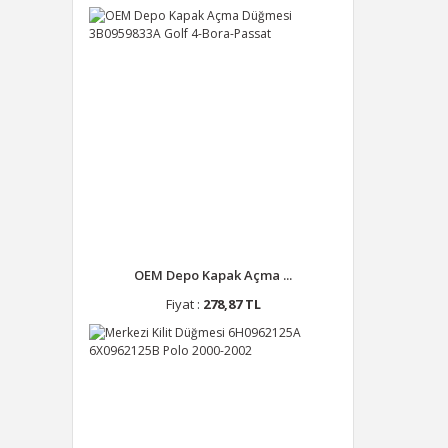
OEM Depo Kapak Açma ...
Fiyat :
278,87 TL