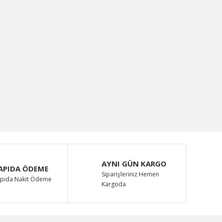
AYNI GÜN KARGO
APIDA ÖDEME
Siparişleriniz Hemen
pıda Nakit Ödeme
Kargoda