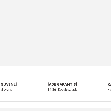
 GÜVENLİ
İADE GARANTİSİ
K
alışveriş
14 Gün Koşulsuz İade
Ka