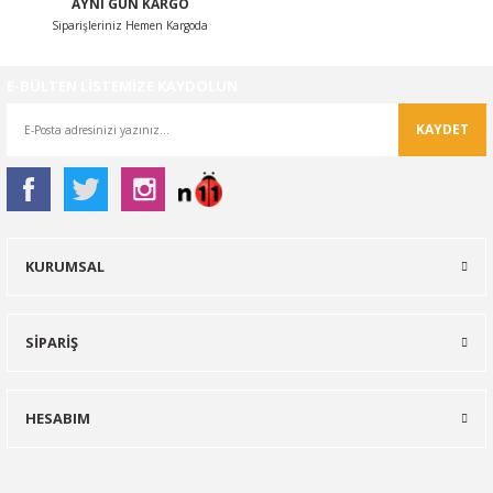
AYNI GÜN KARGO
Siparişleriniz Hemen Kargoda
E-BÜLTEN LİSTEMİZE KAYDOLUN
KAYDET
KURUMSAL
SİPARİŞ
HESABIM