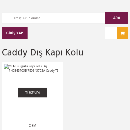
ARA
GİRİŞ YAP
Caddy Dış Kapı Kolu
TÜKENDİ
OEM