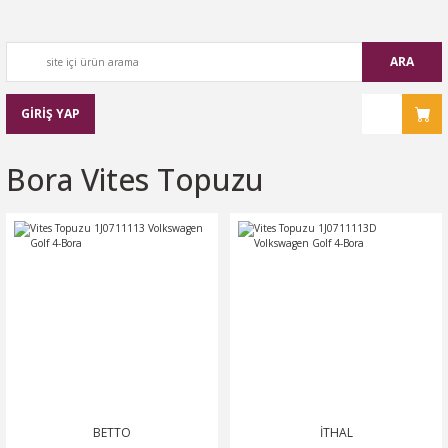
ARA
GİRİŞ YAP
Bora Vites Topuzu
BETTO
İTHAL