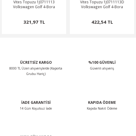
Vites Topuzu 1J0711113
Vites Topuzu 1J0711113D
Volkswagen Golf 4-Bora
Volkswagen Golf 4-Bora
321,97 TL
422,54 TL
ÜCRETSİZ KARGO
%100 GÜVENLİ
8000 TL Üzeri alışverişlerde (Kaporta
Güvenli alışveriş
Grubu Hariç)
İADE GARANTİSİ
KAPIDA ÖDEME
14 Gün Koşulsuz İade
Kapıda Nakit Ödeme