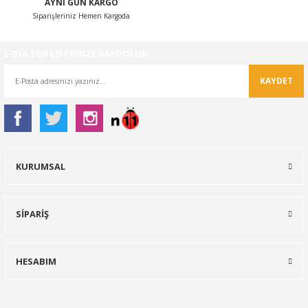
AYNI GÜN KARGO
Siparişleriniz Hemen Kargoda
E-BÜLTEN LİSTEMİZE KAYDOLUN
KAYDET
KURUMSAL
SİPARİŞ
HESABIM