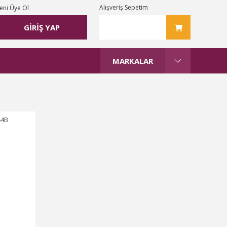
Alışveriş Sepetim
eni Üye Ol
GİRİŞ YAP
MARKALAR