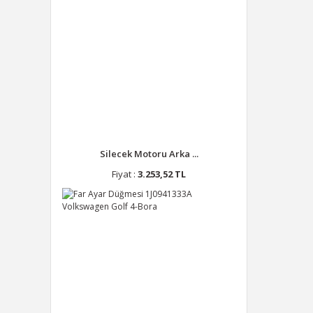
Silecek Motoru Arka ...
Fiyat :
3.253,52 TL