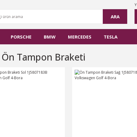
Y
ARA
PORSCHE
BMW
MERCEDES
TESLA
 Ön Tampon Braketi