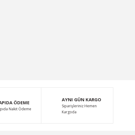
AYNI GÜN KARGO
APIDA ÖDEME
Siparişleriniz Hemen
pıda Nakit Ödeme
Kargoda