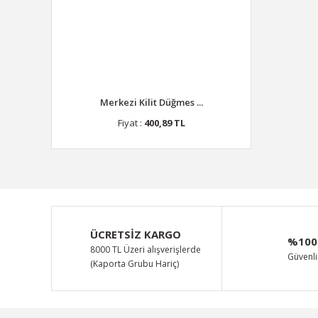
Merkezi Kilit Düğmes ...
Fiyat :
400,89 TL
ÜCRETSİZ KARGO
%100
8000 TL Üzeri alışverişlerde
Güvenli 
(Kaporta Grubu Hariç)