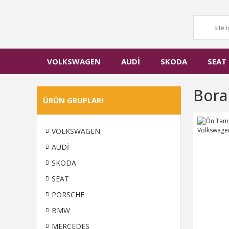
VOLKSWAGEN
AUDİ
SKODA
SEAT
Bora
ÜRÜN GRUPLARI
VOLKSWAGEN
AUDİ
SKODA
SEAT
PORSCHE
BMW
MERCEDES