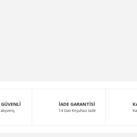
 GÜVENLİ
İADE GARANTİSİ
K
alışveriş
14 Gün Koşulsuz İade
Ka