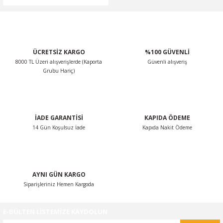
ÜCRETSİZ KARGO
%100 GÜVENLİ
8000 TL Üzeri alışverişlerde (Kaporta
Güvenli alışveriş
Grubu Hariç)
İADE GARANTİSİ
KAPIDA ÖDEME
14 Gün Koşulsuz İade
Kapıda Nakit Ödeme
AYNI GÜN KARGO
Siparişleriniz Hemen Kargoda
E-BÜLTEN LİSTEMİZE KAYDOLUN