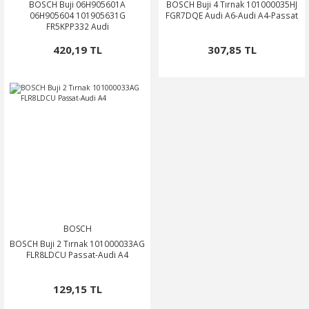
BOSCH Buji 06H905601A
BOSCH Buji 4 Tırnak 101000035HJ
06H905604 101905631G
FGR7DQE Audi A6-Audi A4-Passat
FR5KPP332 Audi
420,19 TL
307,85 TL
BOSCH
BOSCH Buji 2 Tırnak 101000033AG
FLR8LDCU Passat-Audi A4
129,15 TL