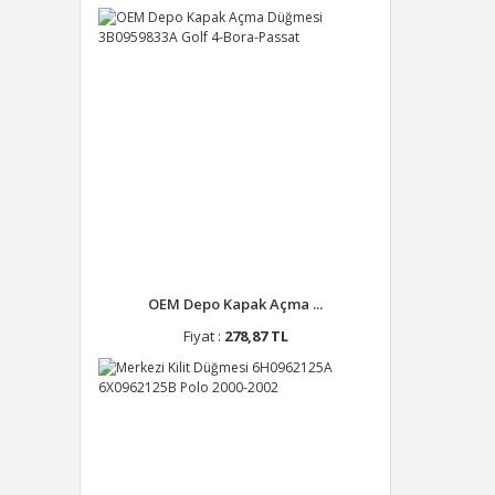
OEM Depo Kapak Açma ...
Fiyat :
278,87 TL