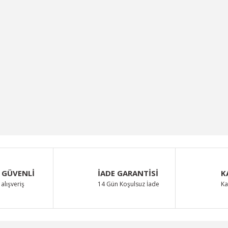
 GÜVENLİ
İADE GARANTİSİ
K
alışveriş
14 Gün Koşulsuz İade
Ka