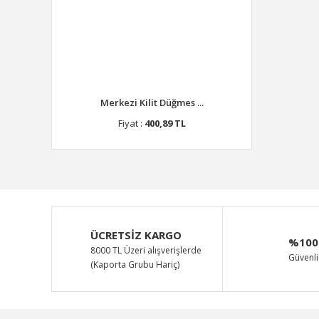
Merkezi Kilit Düğmes ...
Fiyat :
400,89 TL
ÜCRETSİZ KARGO
%100
8000 TL Üzeri alışverişlerde
Güvenli 
(Kaporta Grubu Hariç)