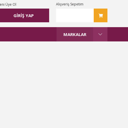
Alışveriş Sepetim
eni Üye Ol
GİRİŞ YAP
MARKALAR