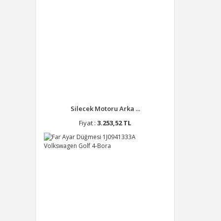
Silecek Motoru Arka ...
Fiyat :
3.253,52 TL