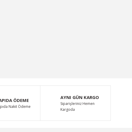
AYNI GÜN KARGO
APIDA ÖDEME
Siparişleriniz Hemen
pıda Nakit Ödeme
Kargoda