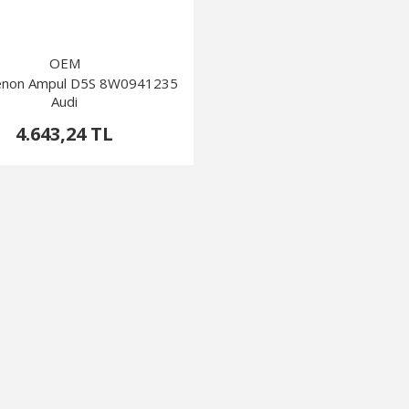
OEM
non Ampul D5S 8W0941235
Audi
4.643,24 TL